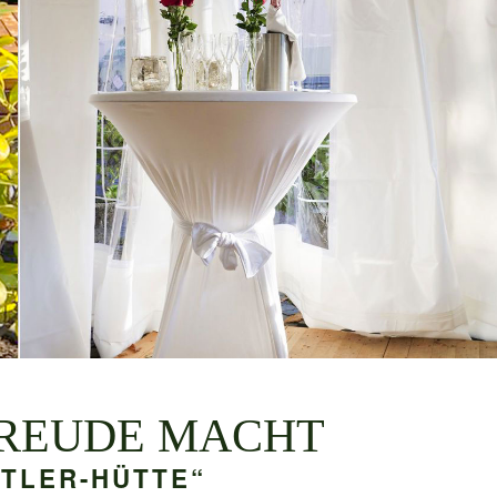
FREUDE MACHT
TTLER-HÜTTE“