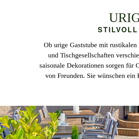
URI
STILVOLL
Ob urige Gaststube mit rustikalen
und Tischgesellschaften verschi
saisonale Dekorationen sorgen für 
von Freunden. Sie wünschen ein F