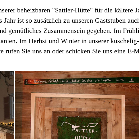
rer beheizbaren "Sattler-Hütte" für die kältere J
s Jahr ist so zusätzlich zu unseren Gaststuben auc
n und gemütliches Zusammensein gegeben. Im Fru
tanien. Im Herbst und Winter in unserer kuschelig-
te rufen Sie uns an oder schicken Sie uns eine E-M