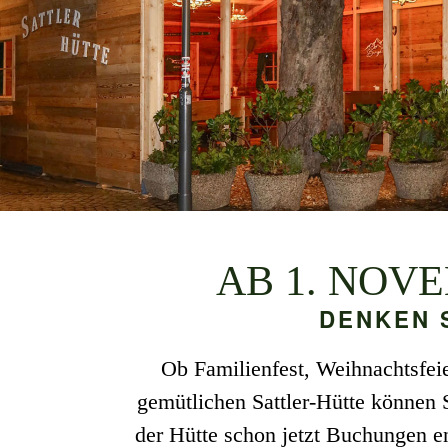
AB 1. NOV
DENKEN 
Ob Familienfest, Weihnachtsfei
gemütlichen Sattler-Hütte können S
der Hütte schon jetzt Buchungen en