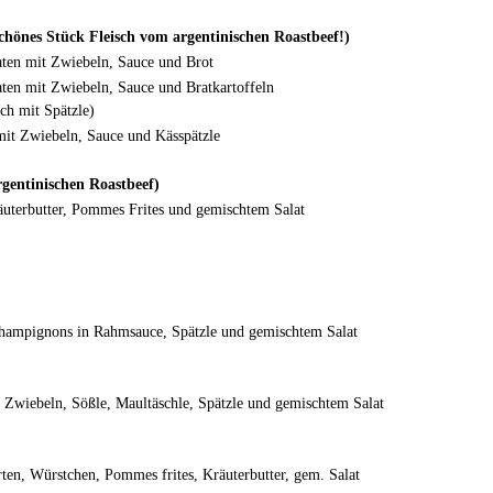
chönes Stück Fleisch vom argentinischen Roastbeef!)
ten mit Zwiebeln, Sauce und Brot
ten mit Zwiebeln, Sauce und Bratkartoffeln
uch mit Spätzle)
mit Zwiebeln, Sauce und Kässpätzle
gentinischen Roastbeef)
uterbutter, Pommes Frites und gemischtem Salat
Champignons in Rahmsauce, Spätzle und gemischtem Salat
 Zwiebeln, Sößle, Maultäschle, Spätzle und gemischtem Salat
ten, Würstchen, Pommes frites, Kräuterbutter, gem. Salat