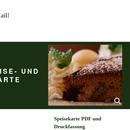
ail!
ISE- UND
ARTE
Speisekarte PDF und
Druckfassung