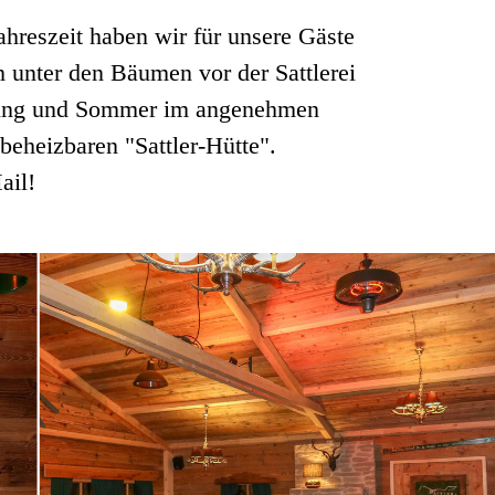
ahreszeit haben wir für unsere Gäste
h unter den Bäumen vor der Sattlerei
̈hling und Sommer im angenehmen
beheizbaren "Sattler-Hütte".
ail!