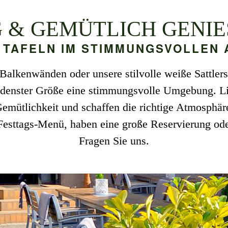
G & GEMÜTLICH GENIE
 TAFELN IM STIMMUNGSVOLLEN
 Balkenwänden oder unsere stilvolle weiße Sattler
edenster Größe eine stimmungsvolle Umgebung. Li
Gemütlichkeit und schaffen die richtige Atmosphä
esttags-Menü, haben eine große Reservierung ode
Fragen Sie uns.