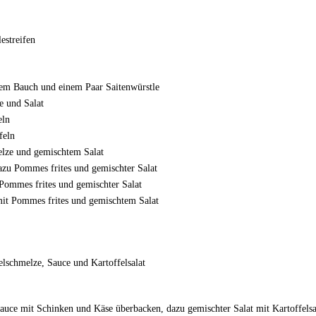
estreifen
tem Bauch und einem Paar Saitenwürstle
e und Salat
eln
feln
elze und gemischtem Salat
dazu Pommes frites und gemischter Salat
 Pommes frites und gemischter Salat
t Pommes frites und gemischtem Salat
elschmelze, Sauce und Kartoffelsalat
auce mit Schinken und Käse überbacken, dazu gemischter Salat mit Kartoffelsa