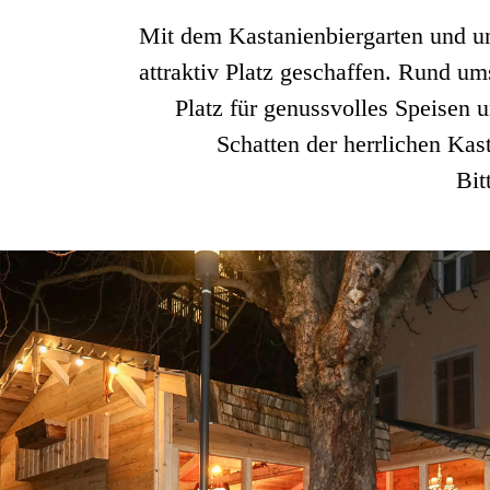
Mit dem Kastanienbiergarten und unse
attraktiv Platz geschaffen. Rund um
Platz für genussvolles Speise
Schatten der herrlichen Kas
Bit