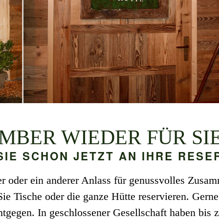
EMBER WIEDER FÜR SI
SIE SCHON JETZT AN IHRE RESE
er oder ein anderer Anlass für genussvolles Zusa
ie Tische oder die ganze Hütte reservieren. Gerne
tgegen. In geschlossener Gesellschaft haben bis z